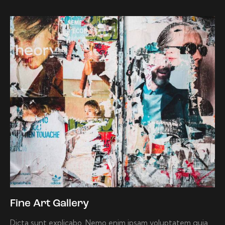
Fine Art Gallery
Dicta sunt explicabo. Nemo enim ipsam voluptatem quia