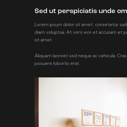
Sed ut perspiciatis unde om
Lorem ipsum dolor sit amet, consetetur sad
diam voluptua. At vero eos et accusam et j
sit amet.
Aliquam laoreet sed neque ac vehicula. Cras 
posuere lobortis erat.