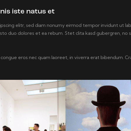
nis iste natus et
ipscing elitr, sed diam nonumy eirmod tempor invidunt ut la
usto duo dolores et ea rebum. Stet clita kasd gubergren, no 
congue eros nec quam laoreet, in viverra erat bibendum. Cras