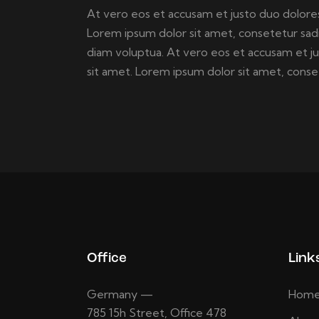
At vero eos et accusam et justo duo dolores
Lorem ipsum dolor sit amet, consetetur sad
diam voluptua. At vero eos et accusam et j
sit amet. Lorem ipsum dolor sit amet, consete
Office
Link
Germany —
Hom
785 15h Street, Office 478