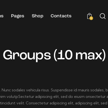
ns
Pages
Shop
Contacts
0
Groups (10 max)
. Nunc sodales vehicula risus. Suspendisse id mauris sodales, b
s enim volutpSectetur adipiscing elit, sed do eiusm onsectetur
tincidunt velit. Consectetur adipiscing elit, adipiscing elit, sed