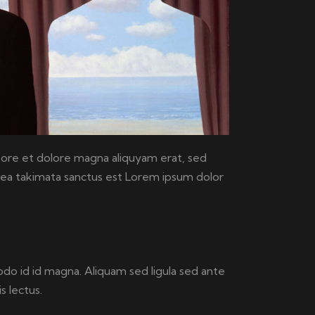
bore et dolore magna aliquyam erat, sed
sea takimata sanctus est Lorem ipsum dolor
o id id magna. Aliquam sed ligula sed ante
s lectus.