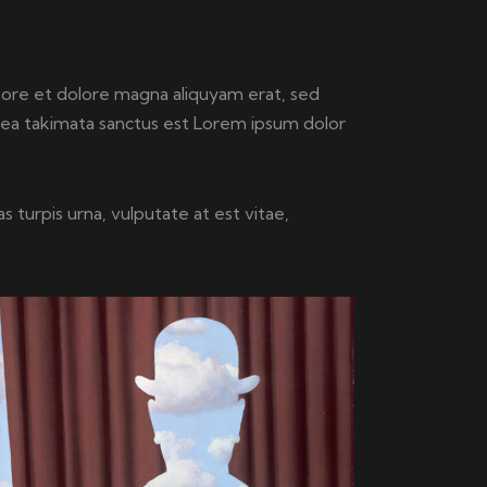
bore et dolore magna aliquyam erat, sed
sea takimata sanctus est Lorem ipsum dolor
 turpis urna, vulputate at est vitae,