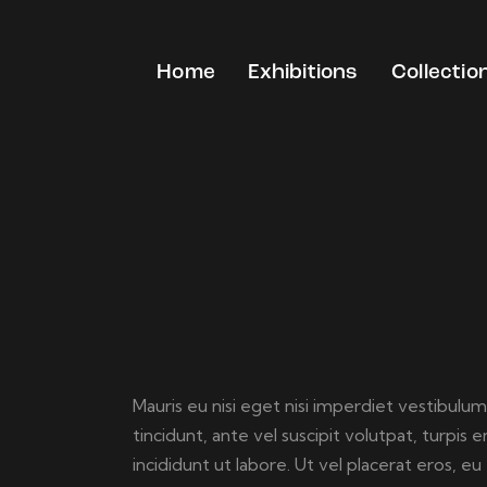
Home
Exhibitions
Collectio
Mauris eu nisi eget nisi imperdiet vestibulum
tincidunt, ante vel suscipit volutpat, turpi
incididunt ut labore. Ut vel placerat eros, eu 