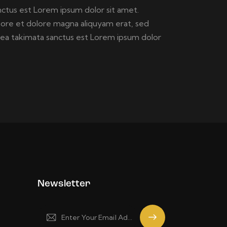
nctus est Lorem ipsum dolor sit amet.
bore et dolore magna aliquyam erat, sed
sea takimata sanctus est Lorem ipsum dolor
Newsletter
Subscrib