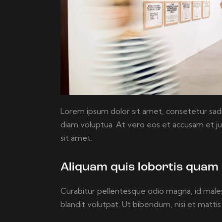
Lorem ipsum dolor sit amet, consetetur sad
diam voluptua. At vero eos et accusam et j
sit amet.
Aliquam quis lobortis quam
Curabitur pellentesque odio magna, id male
blandit volutpat. Ut bibendum, nisi et mattis 